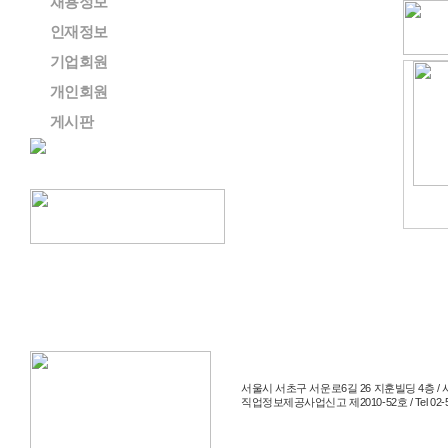
채용정보
인재정보
기업회원
개인회원
게시판
서울시 서초구 서운로6길 26 지훈빌딩 4층 / 사
직업정보제공사업신고 제2010-52호 / Tel 02-514-204