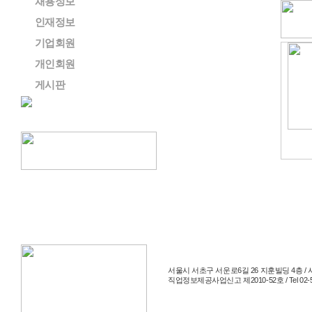
채용정보
인재정보
기업회원
개인회원
게시판
서울시 서초구 서운로6길 26 지훈빌딩 4층 / 사
직업정보제공사업신고 제2010-52호 / Tel 02-514-204