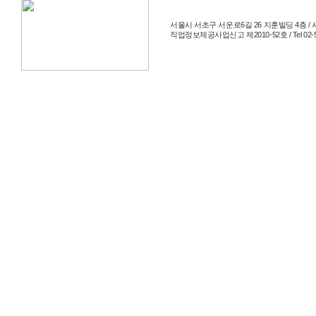
서울시 서초구 서운로6길 26 지훈빌딩 4층 / 사
직업정보제공사업신고 제2010-52호 / Tel 02-514-204