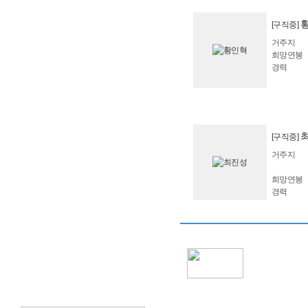
[구직중]
거주지
희망연봉
경력
[구직중]
거주지
희망연봉
경력