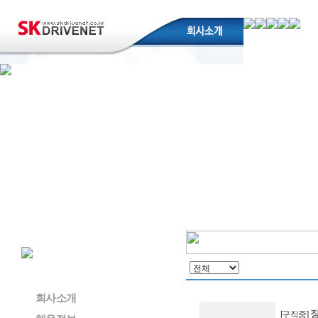
회사소개
[구직중]