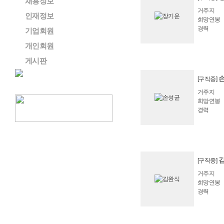
채용정보
거주지
인재정보
희망연봉
경력
기업회원
개인회원
게시판
[구직중]
거주지
희망연봉
경력
[구직중]
거주지
희망연봉
경력