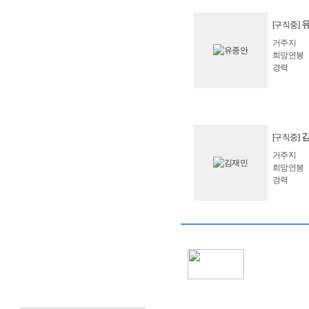
[구직중]
거주지
희망연봉
경력
[구직중]
거주지
희망연봉
경력