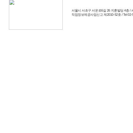
서울시 서초구 서운로6길 26 지훈빌딩 4층 / 사
직업정보제공사업신고 제2010-52호 / Tel 02-514-204