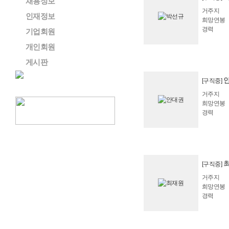
채용정보
거주지
인재정보
희망연봉
경력
기업회원
개인회원
게시판
[구직중]
거주지
희망연봉
경력
[구직중]
거주지
희망연봉
경력