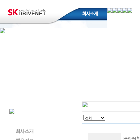
회사소개
[구직중]