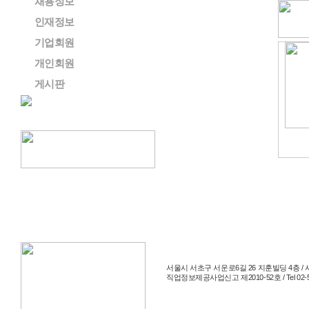
채용정보
인재정보
기업회원
개인회원
게시판
서울시 서초구 서운로6길 26 지훈빌딩 4층 / 사
직업정보제공사업신고 제2010-52호 / Tel 02-514-204