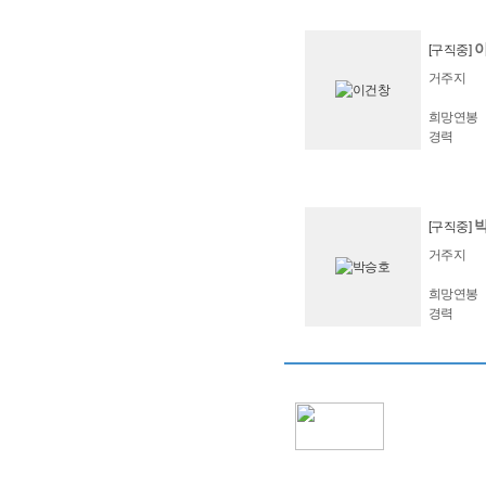
[구직중]
거주지
희망연봉
경력
[구직중]
거주지
희망연봉
경력