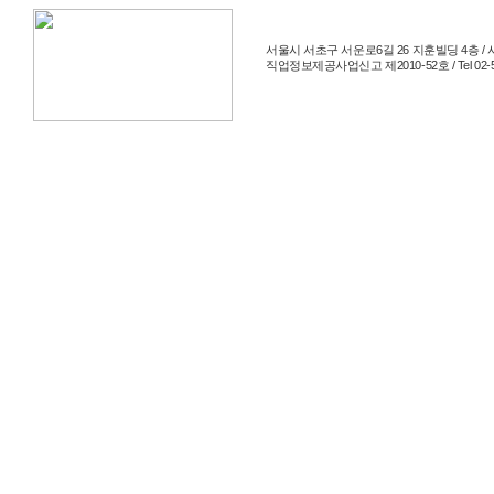
서울시 서초구 서운로6길 26 지훈빌딩 4층 / 사
직업정보제공사업신고 제2010-52호 / Tel 02-514-204