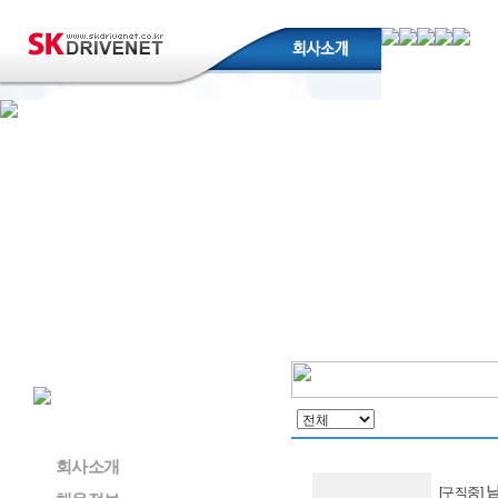
회사소개
[구직중]