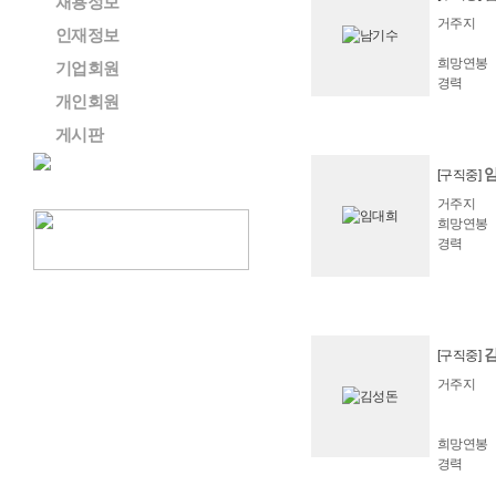
채용정보
거주지
인재정보
희망연봉
기업회원
경력
개인회원
게시판
[구직중]
거주지
희망연봉
경력
[구직중]
거주지
희망연봉
경력