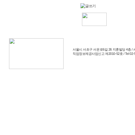
서울시 서초구 서운로6길 26 지훈빌딩 4층 / 사
직업정보제공사업신고 제2010-52호 / Tel 02-514-204