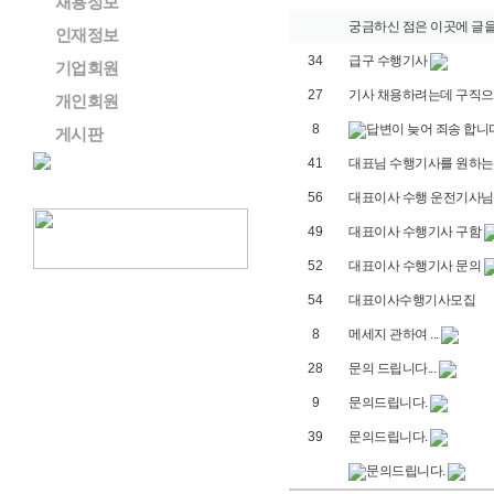
채용정보
궁금하신 점은 이곳에 글을
인재정보
34
급구 수행기사
기업회원
27
기사 채용하려는데 구직으
개인회원
8
답변이 늦어 죄송 합니
게시판
41
대표님 수행기사를 원하
56
대표이사 수행 운전기사님
49
대표이사 수행기사 구함
52
대표이사 수행기사 문의
54
대표이사수행기사모집
8
메세지 관하여 ...
28
문의 드립니다...
9
문의드립니다.
39
문의드립니다.
문의드립니다.