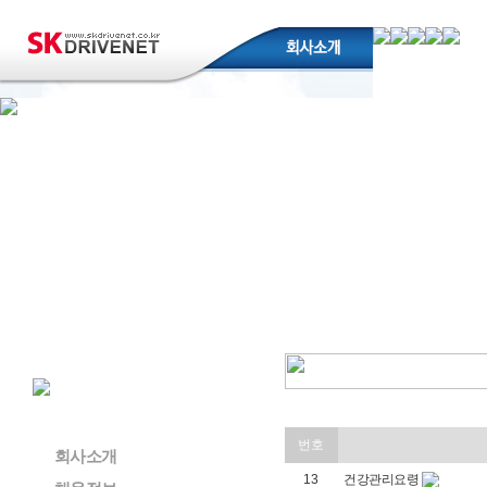
번호
회사소개
13
건강관리요령