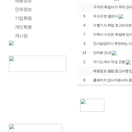
채용정보
구직자 취업사기 주의 안
인재정보
6
두드리면 열린다
기업회원
4
수행기사 취업 최고의파
개인회원
7
이력서 사진은 취업에 있
게시판
3
인사담당자가 추천하는 
14
인터뷰 안내
2
자기소개서 작성 요령
채용정보 열람 참고사항 
8
홈페이지 입사지원서의 