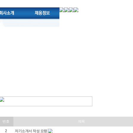
번호
제목
2
자기소개서 작성 요령