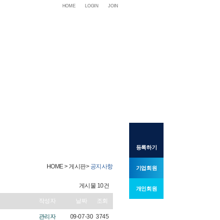
HOME
LOGIN
JOIN
등록하기
HOME > 게시판>
공지사항
기업회원
게시물 10건
개인회원
작성자
날짜
조회
관리자
09-07-30
3745