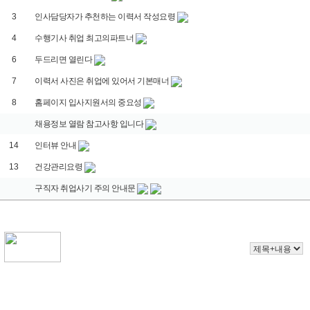
3
인사담당자가 추천하는 이력서 작성요령
4
수행기사 취업 최고의파트너
6
두드리면 열린다
7
이력서 사진은 취업에 있어서 기본매너
8
홈페이지 입사지원서의 중요성
채용정보 열람 참고사항 입니다
14
인터뷰 안내
13
건강관리요령
구직자 취업사기 주의 안내문